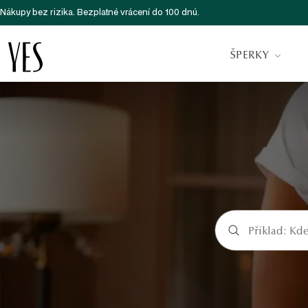
Nákupy bez rizika. Bezplatné vrácení do 100 dnú.
ŠPERKY