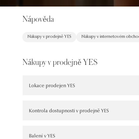
Nápověda
Nákupy v prodejně YES
Nákupy v internetovém obcho
Nákupy v prodejně YES
Lokace prodejen YES
Kontrola dostupnosti v prodejně YES
Balení v YES