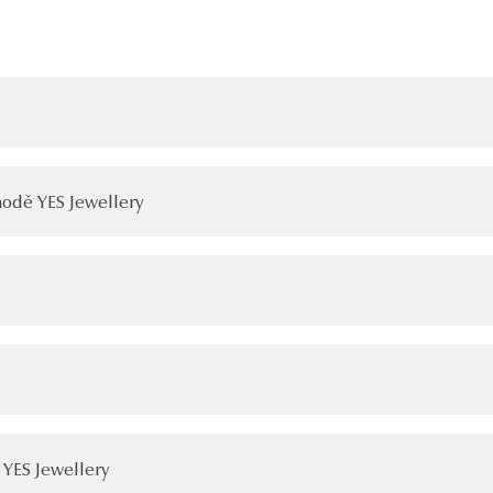
odě YES Jewellery
 YES Jewellery