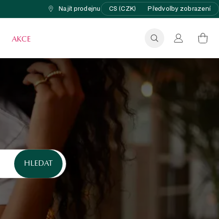
Najít prodejnu
CS (CZK)
Předvolby zobrazení
AKCE
HLEDAT